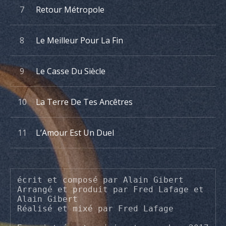
Retour Métropole
Le Meilleur Pour La Fin
Le Casse Du Siècle
La Terre De Tes Ancêtres
L’Amour Est Un Duel
écrit et composé par Alain Gibert

Arrangé et produit par Fred Lafage et 
Alain Gibert

Réalisé et mixé par Fred Lafage
