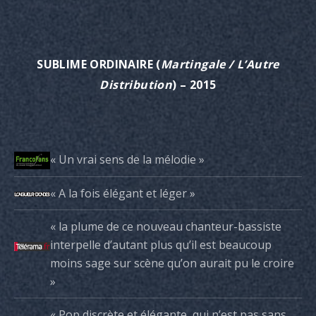
SUBLIME ORDINAIRE
(
Martingale / L’Autre
Distribution
) – 2015
« Un vrai sens de la mélodie »
« A la fois élégant et léger »
« la plume de ce nouveau chanteur-bassiste
interpelle d’autant plus qu’il est beaucoup
moins sage sur scène qu’on aurait pu le croire
»
« Pop discrète et élégante, qui n’est pas sans