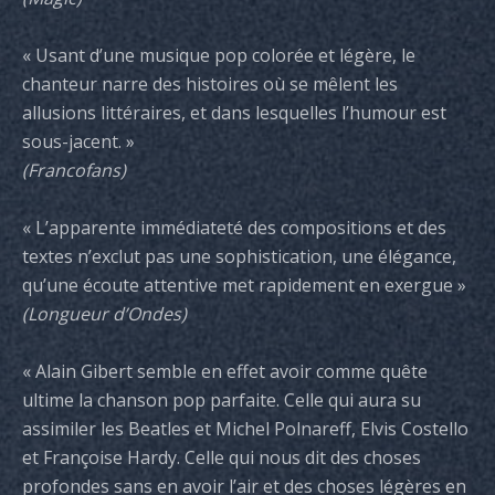
« Usant d’une musique pop colorée et légère, le
chanteur narre des histoires où se mêlent les
allusions littéraires, et dans lesquelles l’humour est
sous-jacent. »
(Francofans)
« L’apparente immédiateté des compositions et des
textes n’exclut pas une sophistication, une élégance,
qu’une écoute attentive met rapidement en exergue »
(Longueur d’Ondes)
« Alain Gibert semble en effet avoir comme quête
ultime la chanson pop parfaite. Celle qui aura su
assimiler les Beatles et Michel Polnareff, Elvis Costello
et Françoise Hardy. Celle qui nous dit des choses
profondes sans en avoir l’air et des choses légères en