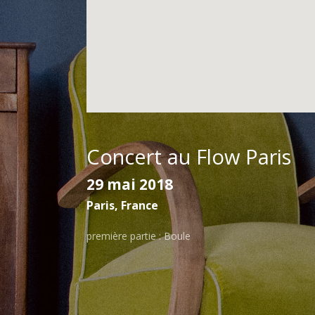
2018
Concert au Flow Paris
29 mai 2018
Paris
,
France
première partie : Boule